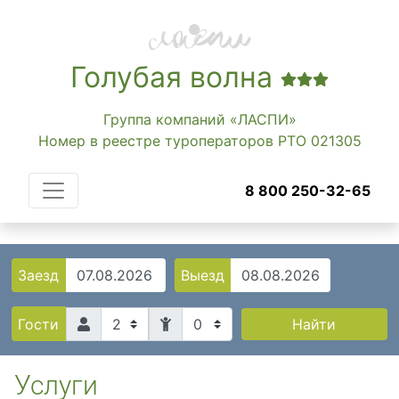
Голубая волна
Группа компаний «ЛАСПИ»
Номер в реестре туроператоров РТО 021305
8 800 250-32-65
Заезд
Выезд
0
Найти
Гости
Услуги