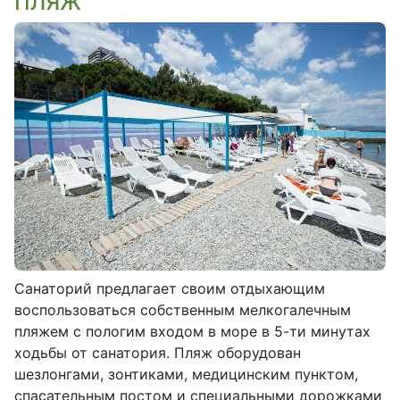
ПЛЯЖ
Санаторий предлагает своим отдыхающим
воспользоваться собственным мелкогалечным
пляжем с пологим входом в море в 5-ти минутах
ходьбы от санатория. Пляж оборудован
шезлонгами, зонтиками, медицинским пунктом,
спасательным постом и специальными дорожками