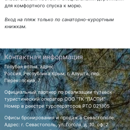
для комфортного спуска к морю.
Вход на пляж только по санаторно-курортным
книжкам.
Контактная информация
Голубая волна, адрес:
Россия, Республика Крым, г. Алушта, пер.
Перекопский, 7.
Официальный партнер по реализации путевок
туристический оператор ООО "ТК "ЛАСПИ"
Номер в реестре туроператоров РТО 021305
Офисы бронирования и продаж в Севастополе:
Адрес: г. Севастополь, ул. Гоголя, д. 10, оф. 2