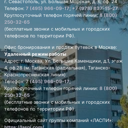
г. Севастополь, ул. Большая Морская, д. 6, оф. 24
Телефон:
7 (495) 966-09-17
;
+7 (978) 837-15-27
Круглосуточный телефон горячей линии:
8 (800)
250-32-65
(бесплатные звонки с мобильных и городских
телефонов по территории РФ).
Офис бронирования и продаж путевок в Москве:
Удаленный режим работы
Адрес: г. Москва, Ул. Большие Каменщики, д.1, этаж
4, оф.28 (м. Таганская (радиальная), Таганско-
Краснопресненская линия)
Телефон:
7 (495) 966-09-17
;
Круглосуточный телефон горячей линии:
8 (800)
250-32-65
(бесплатные звонки с мобильных и городских
телефонов по территории РФ)
Официальный сайт группы компаний «ЛАСПИ»:
https://laspi.com/